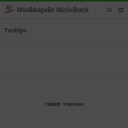
Zum Inhalt springen
Musikkapelle Michelbach
Search
Me
Tooltips
TERMIN - VORSCHAU